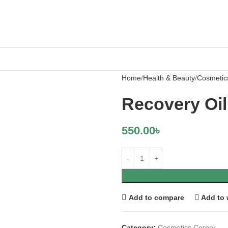
Home
Health & Beauty
Cosmetic
Recovery Oil
550.00
৳
Add to compare
Add to 
Category:
Cosmetics Corner